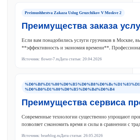
Preimushhestva Zakaza Uslug Gruzchikov V Moskve 2
Преимущества заказа услу
Если вам понадобились услуги грузчиков в Москве, в
**эффективность и экономия времени**. Профессионал
Источник: flower-7.ru
Дата статьи: 20.04.2026
%D0%Bf%D1%80%D0%B5%D0%B8%D0%Bc%D1%83%D1
%D0%B0%D1%80%D0%B5%D0%Bd%D0%B4
Преимущества сервиса пр
Современные технологии существенно упрощают процесс
позволяет сэкономить время и силы в сравнении с тр
Источник: bearblog.ru
Дата статьи: 26.05.2026