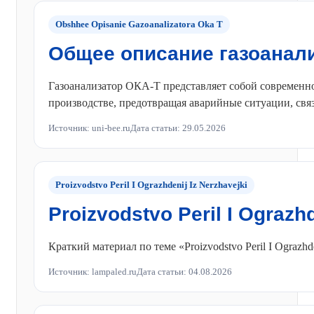
Obshhee Opisanie Gazoanalizatora Oka T
Общее описание газоанал
Газоанализатор ОКА-Т представляет собой современно
производстве, предотвращая аварийные ситуации, связ
Источник: uni-bee.ru
Дата статьи: 29.05.2026
Proizvodstvo Peril I Ograzhdenij Iz Nerzhavejki
Proizvodstvo Peril I Ograzhd
Краткий материал по теме «Proizvodstvo Peril I Ograzh
Источник: lampaled.ru
Дата статьи: 04.08.2026