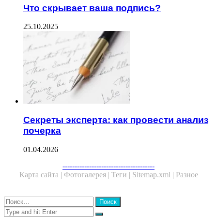
Что скрывает ваша подпись?
25.10.2025
Секреты эксперта: как провести анализ
почерка
01.04.2026
--------------------------------------
Карта сайта |
Фотогалерея |
Теги |
Sitemap.xml |
Разное
Close
Найти:
Close