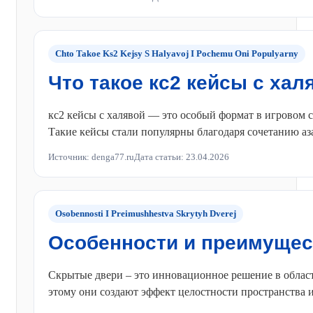
Chto Takoe Ks2 Kejsy S Halyavoj I Pochemu Oni Populyarny
Что такое кс2 кейсы с ха
кс2 кейсы с халявой — это особый формат в игровом
Такие кейсы стали популярны благодаря сочетанию аза
Источник: denga77.ru
Дата статьи: 23.04.2026
Osobennosti I Preimushhestva Skrytyh Dverej
Особенности и преимущес
Скрытые двери – это инновационное решение в област
этому они создают эффект целостности пространства