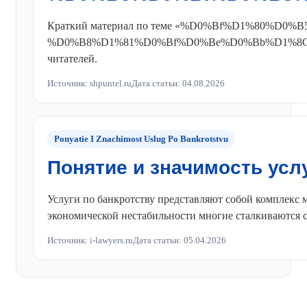
Краткий материал по теме «%D0%Bf%D1%80
%D0%B8%D1%81%D0%Bf%D0%Be%D0%Bb%D1%8C%
читателей.
Источник: shpuntel.ru
Дата статьи: 04.08.2026
Ponyatie I Znachimost Uslug Po Bankrotstvu
Понятие и значимость усл
Услуги по банкротству представляют собой комплекс
экономической нестабильности многие сталкиваются с
Источник: i-lawyers.ru
Дата статьи: 05.04.2026