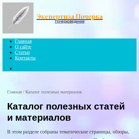
Menu
Экспертиза Почерка
Почерковедение
Главная
О сайте
Статьи
Контакты
Search
for
Главная
/
Каталог полезных материалов
Каталог полезных статей
и материалов
В этом разделе собраны тематические страницы, обзоры,