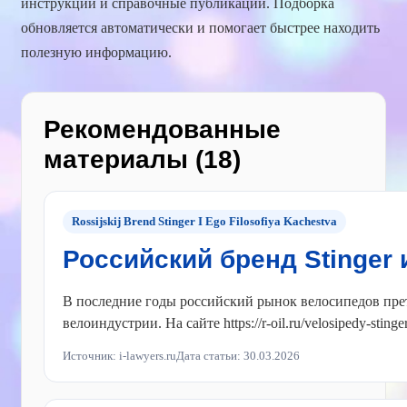
инструкции и справочные публикации. Подборка
обновляется автоматически и помогает быстрее находить
полезную информацию.
Рекомендованные
материалы (18)
Rossijskij Brend Stinger I Ego Filosofiya Kachestva
Российский бренд Stinger
В последние годы российский рынок велосипедов прете
велоиндустрии. На сайте https://r-oil.ru/velosipedy-sting
Источник: i-lawyers.ru
Дата статьи: 30.03.2026