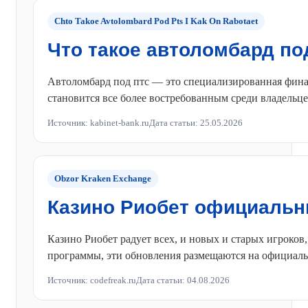
Chto Takoe Avtolombard Pod Pts I Kak On Rabotaet
Что такое автоломбард под
Автоломбард под птс — это специализированная финан
становится все более востребованным среди владельц
Источник: kabinet-bank.ru
Дата статьи: 25.05.2026
Obzor Kraken Exchange
Казино Риобет официальн
Казино Риобет радует всех, и новых и старых игроков
программы, эти обновления размещаются на официально
Источник: codefreak.ru
Дата статьи: 04.08.2026