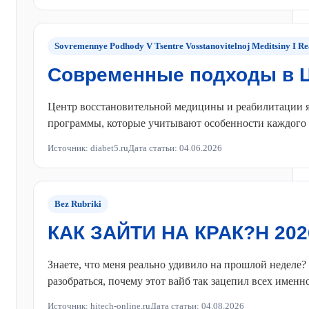
Sovremennye Podhody V Tsentre Vosstanovitelnoj Meditsiny I Rea
Современные подходы в Ц
Центр восстановительной медицины и реабилитации я
программы, которые учитывают особенности каждого бо
Источник: diabet5.ru
Дата статьи: 04.06.2026
Bez Rubriki
КАК ЗАЙТИ НА КРАК?Н 2026
Знаете, что меня реально удивило на прошлой неделе?
разобраться, почему этот вайб так зацепил всех именно
Источник: hitech-online.ru
Дата статьи: 04.08.2026