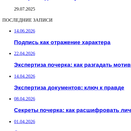
29.07.2025
ПОСЛЕДНИЕ ЗАПИСИ
14.06.2026
Подпись как отражение характера
22.04.2026
Экспертиза почерка: как разгадать моти
14.04.2026
Экспертиза документов: ключ к правде
08.04.2026
Секреты почерка: как расшифровать ли
01.04.2026