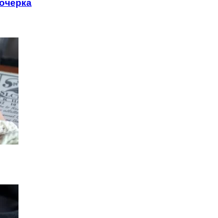
почерка