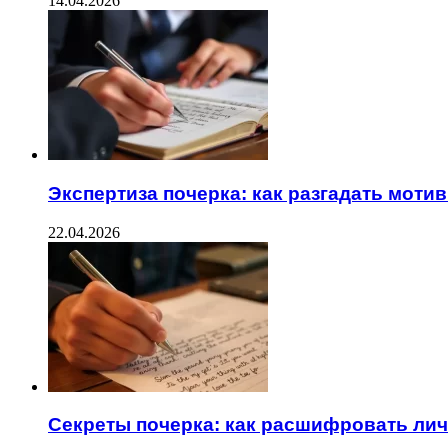
14.04.2026
Экспертиза почерка: как разгадать моти
22.04.2026
Секреты почерка: как расшифровать ли