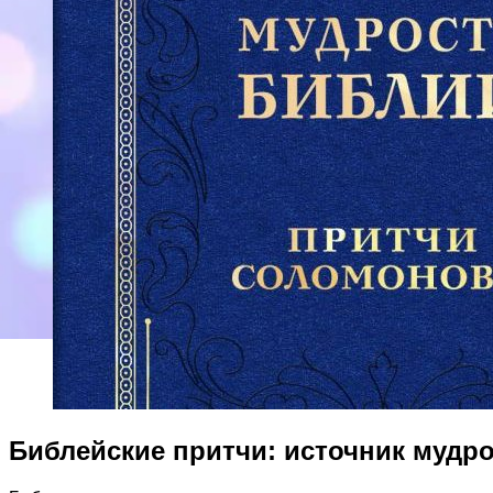
Библейские притчи: источник мудр